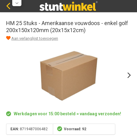
HM 25 Stuks - Amerikaanse vouwdoos - enkel golf
200x150x120mm (20x15x12cm)
Aan verlanglijst toevoegen
Werkdagen voor 15:00 besteld = vandaag verzonden!
EAN:
8719487006482
Voorraad: 92