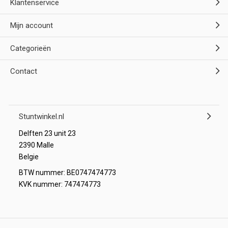
Klantenservice
Mijn account
Categorieën
Contact
Stuntwinkel.nl
Delften 23 unit 23
2390 Malle
Belgie
BTW nummer: BE0747474773
KVK nummer: 747474773