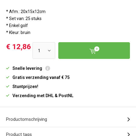
* Afm.: 20x15x12cm
* Set van: 25 stuks
* Enkel golf
* Kleur: bruin
€ 12,86
Snelle levering
Gratis verzending vanaf € 75
Stuntprijzen!
Verzending met DHL & PostNL
Productomschrijving
Product tags