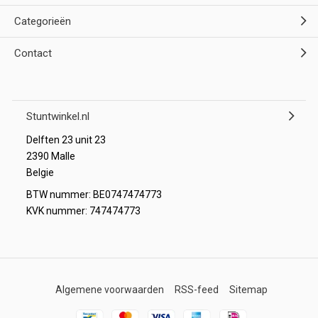
Categorieën
Contact
Stuntwinkel.nl
Delften 23 unit 23
2390 Malle
Belgie
BTW nummer: BE0747474773
KVK nummer: 747474773
Algemene voorwaarden
RSS-feed
Sitemap