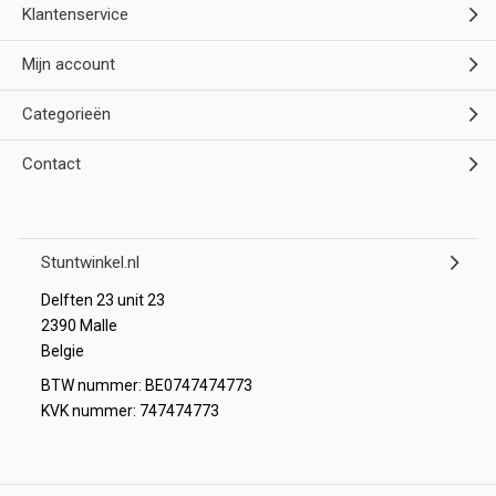
Klantenservice
Mijn account
Categorieën
Contact
Stuntwinkel.nl
Delften 23 unit 23
2390 Malle
Belgie
BTW nummer: BE0747474773
KVK nummer: 747474773