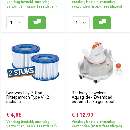
Vandaag besteld, maandag
Vandaag besteld, maandag
verzonden (m.u.v. feestdagen)
verzonden (m.u.v. feestdagen)
Bestway Lay-Z-Spa
Bestway Flowclear -
Filterpatroon Type VI (2
Aquaglide - Zwembad
stuks) c
bodemstofzuiger robot
€ 4,88
€ 112,99
Vandaag besteld, maandag
Vandaag besteld, maandag
verzonden (m.u.v. feestdagen)
verzonden (m.u.v. feestdagen)