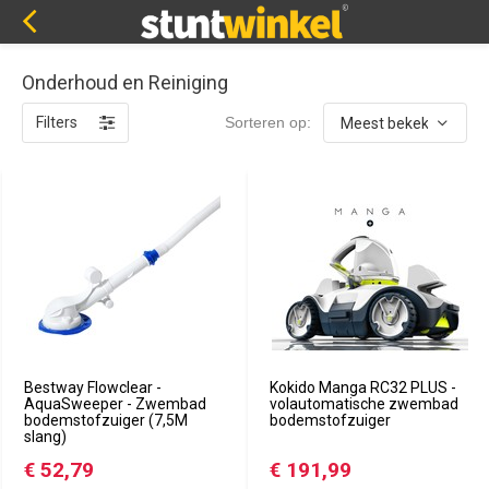
Onderhoud en Reiniging
Filters
Sorteren op:
Bestway Flowclear -
Kokido Manga RC32 PLUS -
AquaSweeper - Zwembad
volautomatische zwembad
bodemstofzuiger (7,5M
bodemstofzuiger
slang)
€ 52,79
€ 191,99