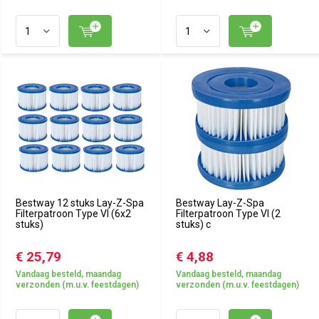
Bestway 12 stuks Lay-Z-Spa
Bestway Lay-Z-Spa
Filterpatroon Type VI (6x2
Filterpatroon Type VI (2
stuks)
stuks) c
€ 25,79
€ 4,88
Vandaag besteld, maandag
Vandaag besteld, maandag
verzonden (m.u.v. feestdagen)
verzonden (m.u.v. feestdagen)