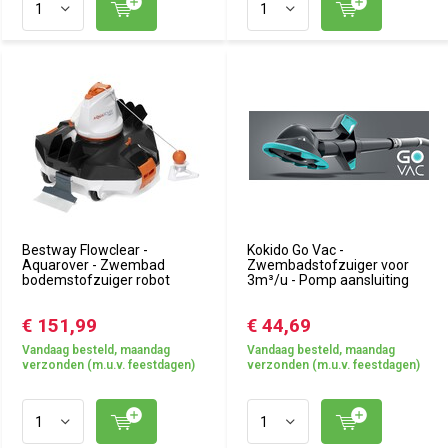
Bestway Flowclear -
Kokido Go Vac -
Aquarover - Zwembad
Zwembadstofzuiger voor
bodemstofzuiger robot
3m³/u - Pomp aansluiting
€ 151,99
€ 44,69
Vandaag besteld, maandag
Vandaag besteld, maandag
verzonden (m.u.v. feestdagen)
verzonden (m.u.v. feestdagen)