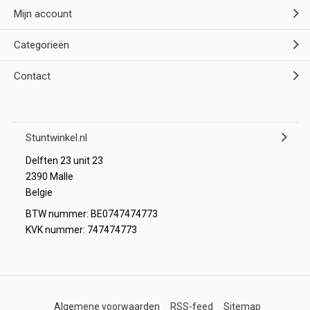
Mijn account
Categorieën
Contact
Stuntwinkel.nl
Delften 23 unit 23
2390 Malle
Belgie
BTW nummer: BE0747474773
KVK nummer: 747474773
Algemene voorwaarden
RSS-feed
Sitemap