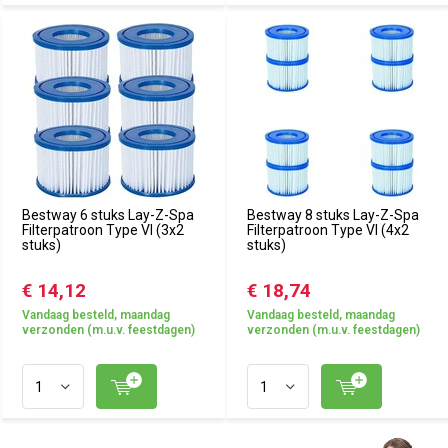
Bestway 6 stuks Lay-Z-Spa
Bestway 8 stuks Lay-Z-Spa
Filterpatroon Type VI (3x2
Filterpatroon Type VI (4x2
stuks)
stuks)
€ 14,12
€ 18,74
Vandaag besteld, maandag
Vandaag besteld, maandag
verzonden (m.u.v. feestdagen)
verzonden (m.u.v. feestdagen)