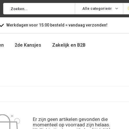
Alle categorieën
Werkdagen voor
15:00
besteld =
vandaag
verzonden!
en
2de Kansjes
Zakelijk en B2B
Er zijn geen artikelen gevonden die
momenteel op voorraad zijn helaas.