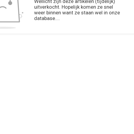
Wellicht zijn deze artikelen (tijdelijk)
uitverkocht. Hopelijk komen ze snel
weer binnen want ze staan wel in onze
database....