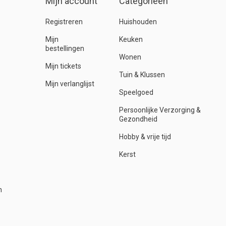
Mijn account
Categorieën
Registreren
Huishouden
Mijn
Keuken
bestellingen
Wonen
Mijn tickets
Tuin & Klussen
Mijn verlanglijst
Speelgoed
Persoonlijke Verzorging &
Gezondheid
Hobby & vrije tijd
Kerst
n