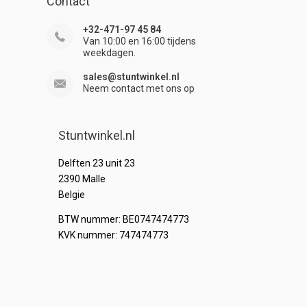
Contact
+32-471-97 45 84
Van 10:00 en 16:00 tijdens
weekdagen.
sales@stuntwinkel.nl
Neem contact met ons op
Stuntwinkel.nl
Delften 23 unit 23
2390 Malle
Belgie
BTW nummer: BE0747474773
KVK nummer: 747474773