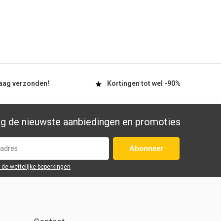
aag
verzonden!
Kortingen tot wel
-90%
g de nieuwste aanbiedingen en promoties
Abonneer
r de wettelijke beperkingen