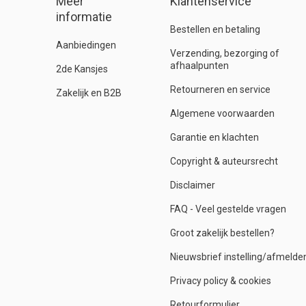
Meer
Klantenservice
informatie
Bestellen en betaling
Aanbiedingen
Verzending, bezorging of
afhaalpunten
2de Kansjes
Retourneren en service
Zakelijk en B2B
Algemene voorwaarden
Garantie en klachten
Copyright & auteursrecht
Disclaimer
FAQ - Veel gestelde vragen
Groot zakelijk bestellen?
Nieuwsbrief instelling/afmelde
Privacy policy & cookies
Retourformulier