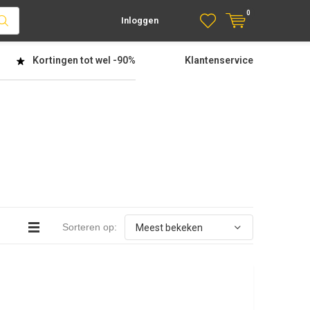
0
Inloggen
Kortingen tot wel
-90%
Klantenservice
Sorteren op: