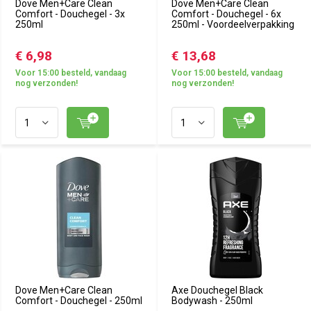
Dove Men+Care Clean
Dove Men+Care Clean
Comfort - Douchegel - 3x
Comfort - Douchegel - 6x
250ml
250ml - Voordeelverpakking
€ 6,98
€ 13,68
Voor 15:00 besteld, vandaag
Voor 15:00 besteld, vandaag
nog verzonden!
nog verzonden!
Dove Men+Care Clean
Axe Douchegel Black
Comfort - Douchegel - 250ml
Bodywash - 250ml