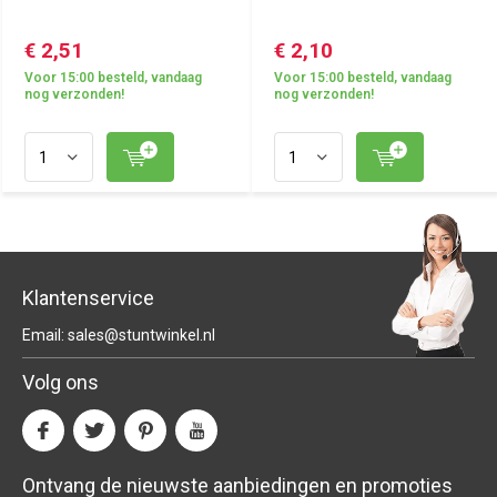
€ 2,51
€ 2,10
Voor 15:00 besteld, vandaag
Voor 15:00 besteld, vandaag
nog verzonden!
nog verzonden!
Klantenservice
Email:
sales@stuntwinkel.nl
Volg ons
Ontvang de nieuwste aanbiedingen en promoties