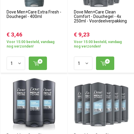
Dove Men+Care Extra Fresh -
Dove Men+Care Clean
Douchegel - 400ml
Comfort - Douchegel - 4x
250ml - Voordeelverpakking
€ 3,46
€ 9,23
Voor 15:00 besteld, vandaag
Voor 15:00 besteld, vandaag
nog verzonden!
nog verzonden!