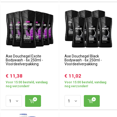
Axe Douchegel Excite
Axe Douchegel Black
Bodywash - 6x 250ml -
Bodywash - 6x 250ml -
Voordeelverpakking
Voordeelverpakking
€ 11,38
€ 11,02
Voor 15:00 besteld, vandaag
Voor 15:00 besteld, vandaag
nog verzonden!
nog verzonden!