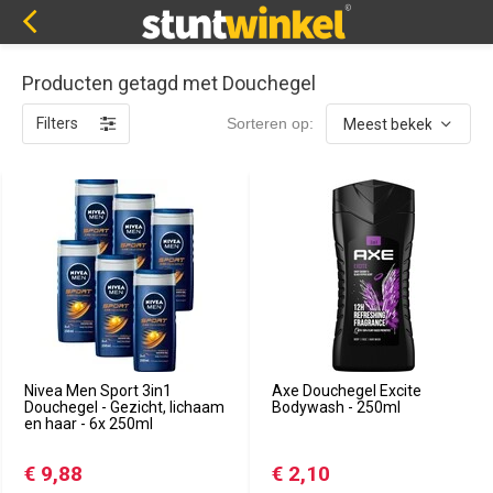
Producten getagd met Douchegel
Filters
Sorteren op:
Nivea Men Sport 3in1
Axe Douchegel Excite
Douchegel - Gezicht, lichaam
Bodywash - 250ml
en haar - 6x 250ml
€ 9,88
€ 2,10