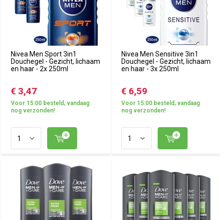
Nivea Men Sport 3in1
Nivea Men Sensitive 3in1
Douchegel - Gezicht, lichaam
Douchegel - Gezicht, lichaam
en haar - 2x 250ml
en haar - 3x 250ml
€ 3,47
€ 6,59
Voor 15:00 besteld, vandaag
Voor 15:00 besteld, vandaag
nog verzonden!
nog verzonden!