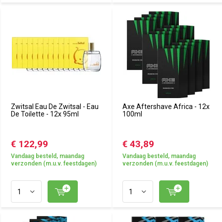
Zwitsal Eau De Zwitsal - Eau
Axe Aftershave Africa - 12x
De Toilette - 12x 95ml
100ml
€ 122,99
€ 43,89
Vandaag besteld, maandag
Vandaag besteld, maandag
verzonden (m.u.v. feestdagen)
verzonden (m.u.v. feestdagen)