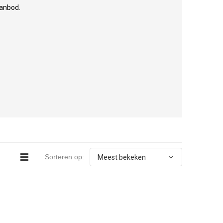
aanbod.
Sorteren op: