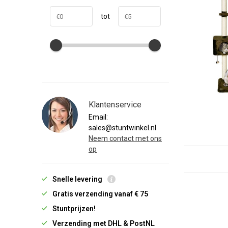
tot
Klantenservice
Email:
sales@stuntwinkel.nl
Neem contact met ons
op
Snelle levering
Gratis verzending vanaf € 75
Stuntprijzen!
Verzending met DHL & PostNL