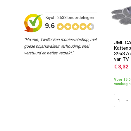
Kiyoh: 2633 beoordelingen
9,6
“Hennie , Twello: Een mooie webshop, met
JML CA
goede prijs/kwaliteit verhouding, snel
Kattenb
verstuurd en netjes verpakt.”
39x37c
van TV
€ 3,32
Voor 15:0
vandaag n