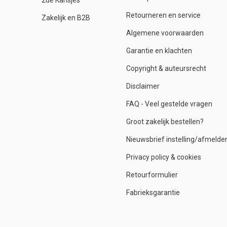
2de Kansjes
Retourneren en service
Zakelijk en B2B
Algemene voorwaarden
Garantie en klachten
Copyright & auteursrecht
Disclaimer
FAQ - Veel gestelde vragen
Groot zakelijk bestellen?
Nieuwsbrief instelling/afmelde
Privacy policy & cookies
Retourformulier
Fabrieksgarantie