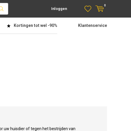
0
Inloggen
Kortingen tot wel
-90%
Klantenservice
or uw huisdier of tegen het bestrijden van