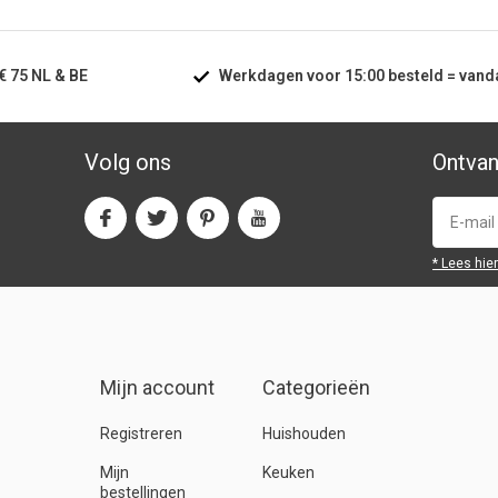
€ 75
NL & BE
Werkdagen voor
15:00
besteld =
vand
Volg ons
Ontvan
* Lees hie
Mijn account
Categorieën
Registreren
Huishouden
Mijn
Keuken
bestellingen