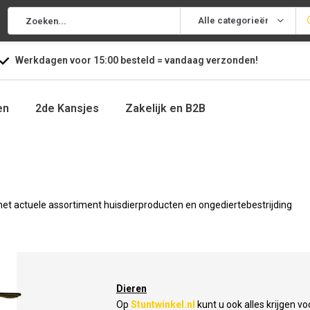
Alle categorieën
Werkdagen voor
15:00
besteld =
vandaag
verzonden!
en
2de Kansjes
Zakelijk en B2B
r het actuele assortiment huisdierproducten en ongediertebestrijding
Dieren
Op
Stuntwinkel.nl
kunt u ook alles krijgen vo