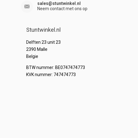
sales@stuntwinkel.nl
Neem contact met ons op
Stuntwinkel.nl
Delften 23 unit 23
2390 Malle
Belgie
BTW nummer: BE0747474773
KVK nummer: 747474773