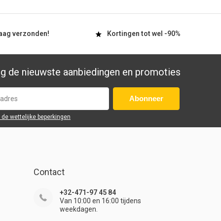
aag
verzonden!
Kortingen tot wel
-90%
g de nieuwste aanbiedingen en promoties
Abonneer
r de wettelijke beperkingen
Contact
+32-471-97 45 84
Van 10:00 en 16:00 tijdens
weekdagen.