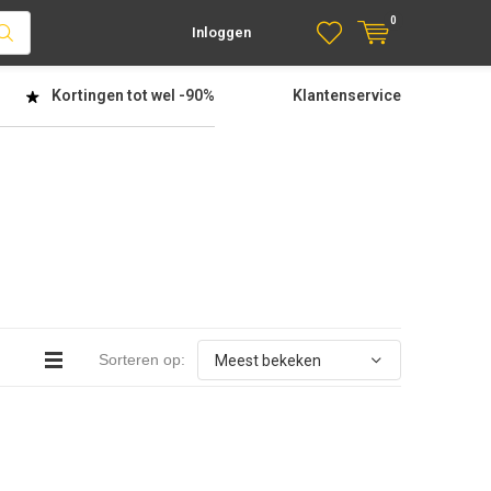
0
Inloggen
Kortingen tot wel
-90%
Klantenservice
Sorteren op: