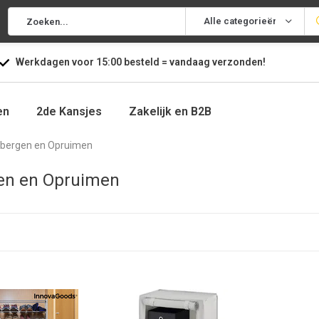
Alle categorieën
Werkdagen voor
15:00
besteld =
vandaag
verzonden!
en
2de Kansjes
Zakelijk en B2B
bergen en Opruimen
en en Opruimen