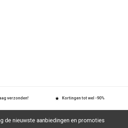
aag
verzonden!
Kortingen tot wel
-90%
g de nieuwste aanbiedingen en promoties