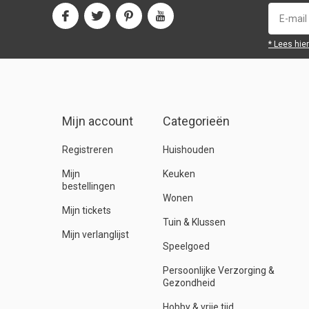
* Lees hie
Mijn account
Categorieën
Registreren
Huishouden
Mijn
Keuken
bestellingen
Wonen
Mijn tickets
Tuin & Klussen
Mijn verlanglijst
Speelgoed
Persoonlijke Verzorging &
Gezondheid
Hobby & vrije tijd