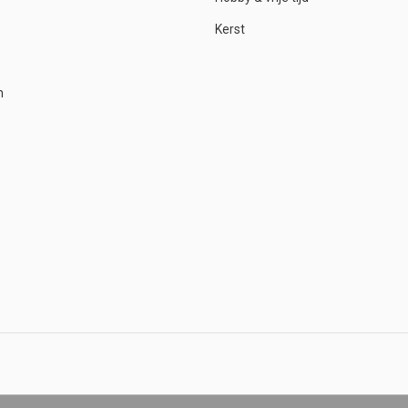
Kerst
n