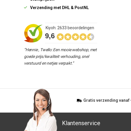
Verzending met DHL & PostNL
Kiyoh: 2633 beoordelingen
9,6
“Hennie , Twello: Een mooie webshop, met
goede prijs/kwaliteit verhouding, snel
verstuurd en netjes verpakt.”
Gratis
verzending vanaf
Klantenservice