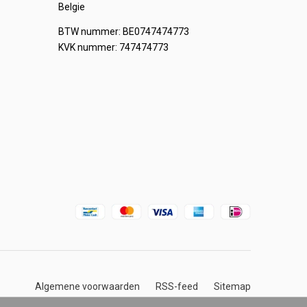
Belgie
BTW nummer: BE0747474773
KVK nummer: 747474773
Algemene voorwaarden
RSS-feed
Sitemap