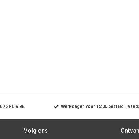
€ 75
NL & BE
Werkdagen voor
15:00
besteld =
vand
Volg ons
Ontvan