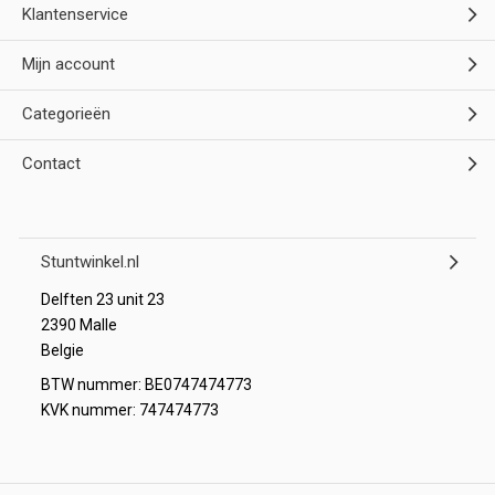
Klantenservice
Mijn account
Categorieën
Contact
Stuntwinkel.nl
Delften 23 unit 23
2390 Malle
Belgie
BTW nummer: BE0747474773
KVK nummer: 747474773