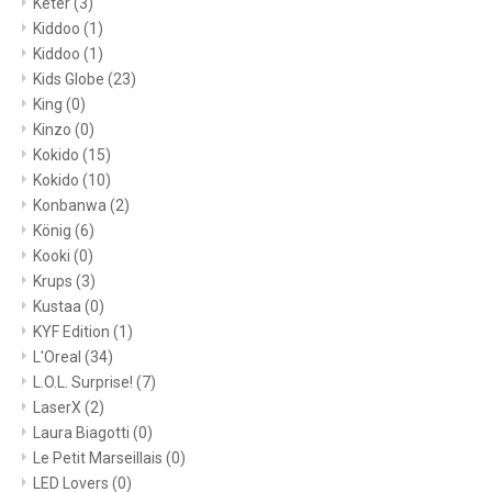
Keter
(3)
Kiddoo
(1)
Kiddoo
(1)
Kids Globe
(23)
King
(0)
Kinzo
(0)
Kokido
(15)
Kokido
(10)
Konbanwa
(2)
König
(6)
Kooki
(0)
Krups
(3)
Kustaa
(0)
KYF Edition
(1)
L'Oreal
(34)
L.O.L. Surprise!
(7)
LaserX
(2)
Laura Biagotti
(0)
Le Petit Marseillais
(0)
LED Lovers
(0)