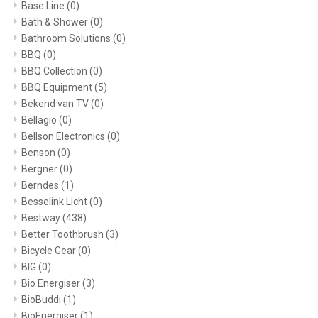
Base Line
(0)
Bath & Shower
(0)
Bathroom Solutions
(0)
BBQ
(0)
BBQ Collection
(0)
BBQ Equipment
(5)
Bekend van TV
(0)
Bellagio
(0)
Bellson Electronics
(0)
Benson
(0)
Bergner
(0)
Berndes
(1)
Besselink Licht
(0)
Bestway
(438)
Better Toothbrush
(3)
Bicycle Gear
(0)
BIG
(0)
Bio Energiser
(3)
BioBuddi
(1)
BioEnergiser
(1)