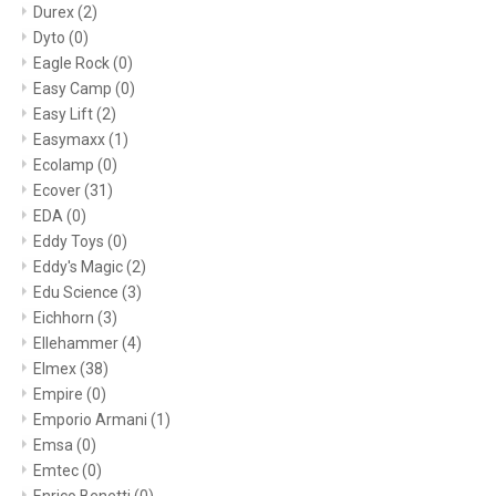
Durex
(2)
Dyto
(0)
Eagle Rock
(0)
Easy Camp
(0)
Easy Lift
(2)
Easymaxx
(1)
Ecolamp
(0)
Ecover
(31)
EDA
(0)
Eddy Toys
(0)
Eddy's Magic
(2)
Edu Science
(3)
Eichhorn
(3)
Ellehammer
(4)
Elmex
(38)
Empire
(0)
Emporio Armani
(1)
Emsa
(0)
Emtec
(0)