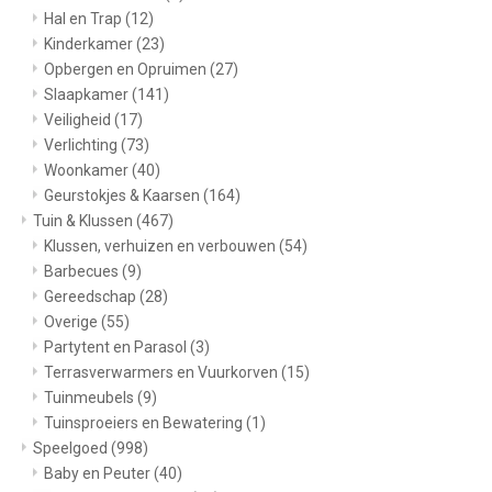
Hal en Trap
(12)
Kinderkamer
(23)
Opbergen en Opruimen
(27)
Slaapkamer
(141)
Veiligheid
(17)
Verlichting
(73)
Woonkamer
(40)
Geurstokjes & Kaarsen
(164)
Tuin & Klussen
(467)
Klussen, verhuizen en verbouwen
(54)
Barbecues
(9)
Gereedschap
(28)
Overige
(55)
Partytent en Parasol
(3)
Terrasverwarmers en Vuurkorven
(15)
Tuinmeubels
(9)
Tuinsproeiers en Bewatering
(1)
Speelgoed
(998)
Baby en Peuter
(40)