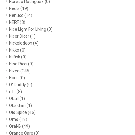
Narciso Rodriguez
(0)
Nedis
(19)
Nenuco
(14)
NERF
(3)
Nice Light For Living
(0)
Nicer Dicer
(1)
Nickelodeon
(4)
Nikko
(0)
Nilfisk
(0)
Nina Ricci
(0)
Nivea
(245)
Noris
(0)
O' Daddy
(0)
o.b.
(8)
Oball
(1)
Obsidian
(1)
Old Spice
(46)
Omo
(18)
Oral-B
(49)
Orange Care
(0)