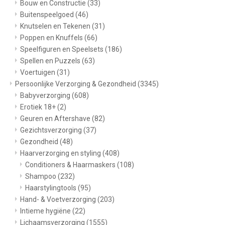
Bouw en Constructie
(33)
Buitenspeelgoed
(46)
Knutselen en Tekenen
(31)
Poppen en Knuffels
(66)
Speelfiguren en Speelsets
(186)
Spellen en Puzzels
(63)
Voertuigen
(31)
Persoonlijke Verzorging & Gezondheid
(3345)
Babyverzorging
(608)
Erotiek 18+
(2)
Geuren en Aftershave
(82)
Gezichtsverzorging
(37)
Gezondheid
(48)
Haarverzorging en styling
(408)
Conditioners & Haarmaskers
(108)
Shampoo
(232)
Haarstylingtools
(95)
Hand- & Voetverzorging
(203)
Intieme hygiëne
(22)
Lichaamsverzorging
(1555)