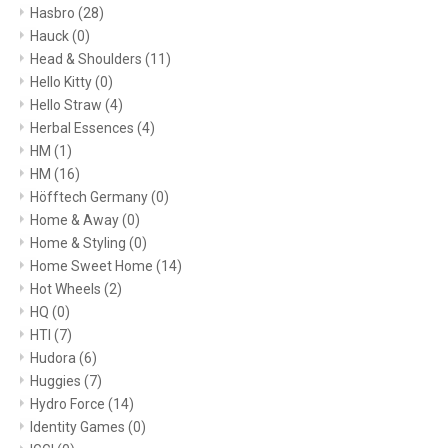
Hasbro
(28)
Hauck
(0)
Head & Shoulders
(11)
Hello Kitty
(0)
Hello Straw
(4)
Herbal Essences
(4)
HM
(1)
HM
(16)
Höfftech Germany
(0)
Home & Away
(0)
Home & Styling
(0)
Home Sweet Home
(14)
Hot Wheels
(2)
HQ
(0)
HTI
(7)
Hudora
(6)
Huggies
(7)
Hydro Force
(14)
Identity Games
(0)