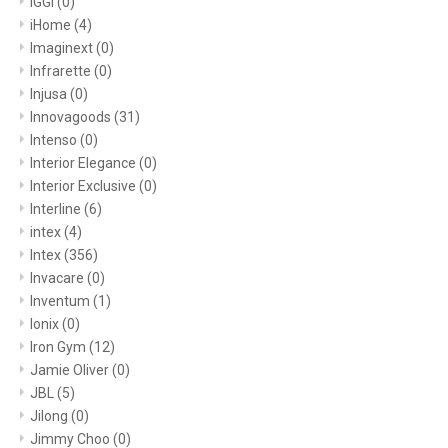
IGGI
(0)
iHome
(4)
Imaginext
(0)
Infrarette
(0)
Injusa
(0)
Innovagoods
(31)
Intenso
(0)
Interior Elegance
(0)
Interior Exclusive
(0)
Interline
(6)
intex
(4)
Intex
(356)
Invacare
(0)
Inventum
(1)
Ionix
(0)
Iron Gym
(12)
Jamie Oliver
(0)
JBL
(5)
Jilong
(0)
Jimmy Choo
(0)