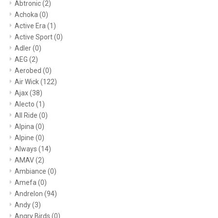
Abtronic
(2)
Achoka
(0)
Active Era
(1)
Active Sport
(0)
Adler
(0)
AEG
(2)
Aerobed
(0)
Air Wick
(122)
Ajax
(38)
Alecto
(1)
All Ride
(0)
Alpina
(0)
Alpine
(0)
Always
(14)
AMAV
(2)
Ambiance
(0)
Amefa
(0)
Andrelon
(94)
Andy
(3)
Angry Birds
(0)