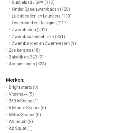
Bubbelbad / SPA
(112)
Kinder Speelzwembaden
(128)
Luchtbedden en Loungers
(130)
Onderhoud en Reiniging
(217)
Zwembaden
(202)
Zwembad toebehoren
(351)
Zwembanden en Zwemvesten
(9)
2de kansjes
(18)
Zakelijk en B2B
(0)
Aanbiedingen
(324)
Merken:
Bright starts
(0)
Vitalmaxx
(5)
360 InShape
(1)
5 Minute Shaper
(6)
5Mins Shaper
(0)
AB Squat
(2)
Ab Squat
(1)