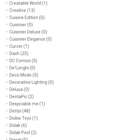
Creatable World
(1)
Creative
(13)
Cuisine Edition
(0)
Cuisinier
(0)
Cuisinier Deluxe
(0)
Cuisinier Elegance
(0)
Curver
(1)
Dash
(25)
DC Comics
(0)
De'Longhi
(0)
Deco Mode
(0)
Decorative Lighting
(0)
Deluxa
(0)
DentaPic
(2)
Despicable me
(1)
Dettol
(48)
Dickie Toys
(1)
Didak
(6)
Didak Pool
(2)
Diesel
(0)