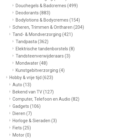
Douchegels & Badcremes
(499)
Deodorants
(883)
Bodylotions & Bodycremes
(154)
Scheren, Trimmen & Ontharen
(204)
Tand- & Mondverzorging
(421)
Tandpasta
(362)
Elektrische tandenborstels
(8)
Tandsteenverwijderaars
(3)
Mondwater
(48)
Kunstgebitverzorging
(4)
Hobby & vrije tijd
(623)
Auto
(13)
Bekend van TV
(127)
Computer, Telefoon en Audio
(82)
Gadgets
(106)
Dieren
(7)
Horloge & Sieraden
(3)
Fiets
(25)
Motor
(0)