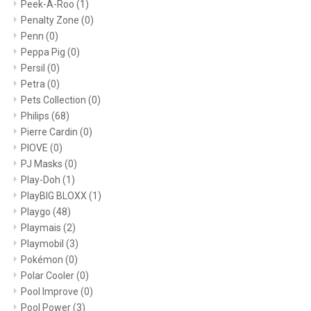
Peek-A-Roo
(1)
Penalty Zone
(0)
Penn
(0)
Peppa Pig
(0)
Persil
(0)
Petra
(0)
Pets Collection
(0)
Philips
(68)
Pierre Cardin
(0)
PIOVE
(0)
PJ Masks
(0)
Play-Doh
(1)
PlayBIG BLOXX
(1)
Playgo
(48)
Playmais
(2)
Playmobil
(3)
Pokémon
(0)
Polar Cooler
(0)
Pool Improve
(0)
Pool Power
(3)