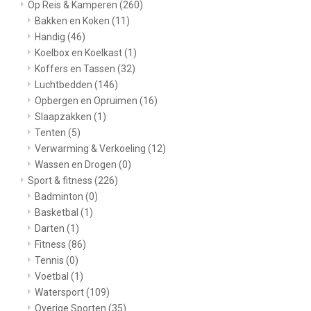
Op Reis & Kamperen
(260)
Bakken en Koken
(11)
Handig
(46)
Koelbox en Koelkast
(1)
Koffers en Tassen
(32)
Luchtbedden
(146)
Opbergen en Opruimen
(16)
Slaapzakken
(1)
Tenten
(5)
Verwarming & Verkoeling
(12)
Wassen en Drogen
(0)
Sport & fitness
(226)
Badminton
(0)
Basketbal
(1)
Darten
(1)
Fitness
(86)
Tennis
(0)
Voetbal
(1)
Watersport
(109)
Overige Sporten
(35)