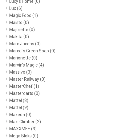
Lucy's Home
(0)
Lux
(6)
Magic Food
(1)
Maisto
(0)
Majorette
(0)
Makita
(0)
Marc Jacobs
(0)
Marcel's Green Soap
(0)
Marionette
(0)
Marvin's Magic
(4)
Massive
(3)
Master Railway
(0)
MasterChef
(1)
Masterdarts
(0)
Mattel
(8)
Mattel
(9)
Maxeda
(0)
Maxi Climber
(2)
MAXXMEE
(3)
Mega Bloks
(0)