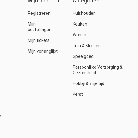
Mijn account
Categorieën
Registreren
Huishouden
Mijn
Keuken
bestellingen
Wonen
Mijn tickets
Tuin & Klussen
Mijn verlanglijst
Speelgoed
Persoonlijke Verzorging &
Gezondheid
Hobby & vrije tijd
Kerst
n