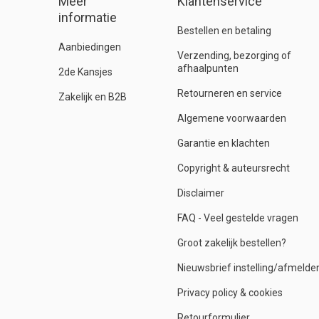
Meer
Klantenservice
informatie
Bestellen en betaling
Aanbiedingen
Verzending, bezorging of
afhaalpunten
2de Kansjes
Retourneren en service
Zakelijk en B2B
Algemene voorwaarden
Garantie en klachten
Copyright & auteursrecht
Disclaimer
FAQ - Veel gestelde vragen
Groot zakelijk bestellen?
Nieuwsbrief instelling/afmelde
Privacy policy & cookies
Retourformulier