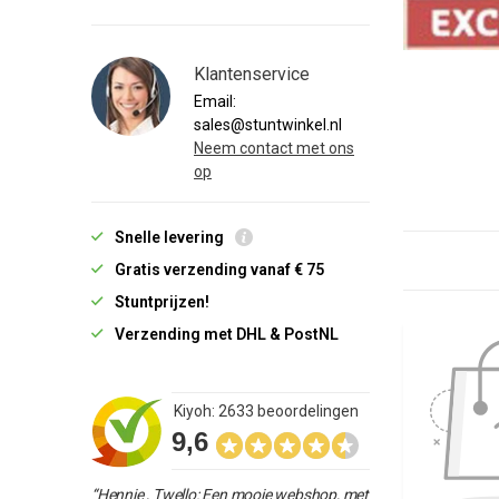
Klantenservice
Email:
sales@stuntwinkel.nl
Neem contact met ons
op
Snelle levering
Gratis verzending vanaf € 75
Stuntprijzen!
Verzending met DHL & PostNL
Kiyoh: 2633 beoordelingen
9,6
“Hennie , Twello: Een mooie webshop, met