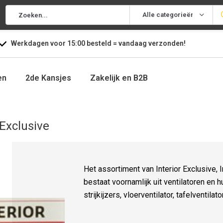
Alle categorieën
Werkdagen voor
15:00
besteld =
vandaag
verzonden!
en
2de Kansjes
Zakelijk en B2B
 Exclusive
Het assortiment van Interior Exclusive, I
bestaat voornamlijk uit ventilatoren en 
strijkijzers, vloerventilator, tafelventilat