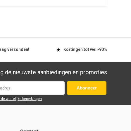
aag
verzonden!
Kortingen tot wel
-90%
g de nieuwste aanbiedingen en promoties
Abonneer
r de wettelijke beperkingen