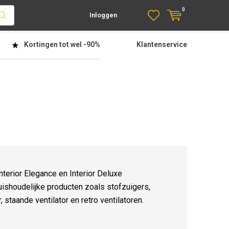
0
Inloggen
Kortingen tot wel
-90%
Klantenservice
nterior Elegance en Interior Deluxe
huishoudelijke producten zoals stofzuigers,
or, staande ventilator en retro ventilatoren.