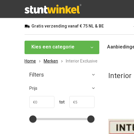
Gratis
verzending vanaf
€ 75
NL & BE
Kies een categorie
Aanbieding
Home
Merken
Interior Exclusive
Filters
Interior
Prijs
tot