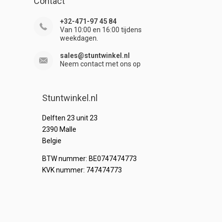
Contact
+32-471-97 45 84
Van 10:00 en 16:00 tijdens
weekdagen.
sales@stuntwinkel.nl
Neem contact met ons op
Stuntwinkel.nl
Delften 23 unit 23
2390 Malle
Belgie
BTW nummer: BE0747474773
KVK nummer: 747474773