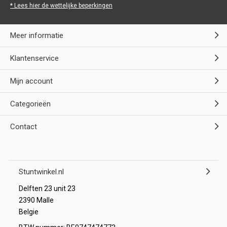
* Lees hier de wettelijke beperkingen
Meer informatie
Klantenservice
Mijn account
Categorieën
Contact
Stuntwinkel.nl
Delften 23 unit 23
2390 Malle
Belgie