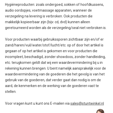
Hygiëneproducten: zoals ondergoed, sokken of hoofdkussens,
audio oordopjes, voetmassage apparaten, wanneer de
verzegeling na levering is verbroken. Ook producten die
makkelijk kopieerbaar zijn (bijv. cd, dvd) kunnen alleen
geretourneerd worden als de verzegeling/seal niet verbroken is.
Voor producten waarbij gebruikssporen zichtbaar zijn en/of er
zand/haren/vuil/water/stof/lucht/etc. op of door het artikel is
gegaan of op het artikel is gekomen en voor producten die
incompleet, beschadigd, zonder showdoos, zonder handleiding,
etc. terugkomen geldt dat wij een waardevermindering bij u in
rekening kunnen brengen. U bent namelijk aansprakelijk voor de
waardevermindering van de goederen die het gevolg is van het
gebruik van de goederen, dat verder gaat dan nodig is om de
aard, de kenmerken en de werking van de goederen vast te
stellen.
Voor vragen kunt u kunt ons E-mailen via
sales@stuntwinkel.nl