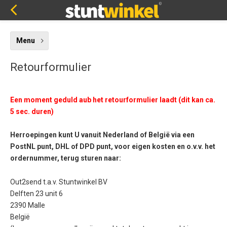
Menu
Retourformulier
Een moment geduld aub het retourformulier laadt (dit kan ca.
5 sec. duren)
Herroepingen kunt U vanuit Nederland of België via een
PostNL punt, DHL of DPD punt, voor eigen kosten en o.v.v. het
ordernummer, terug sturen naar:
Out2send t.a.v. Stuntwinkel BV
Delften 23 unit 6
2390 Malle
België