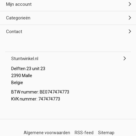
Mijn account
Categorieën
Contact
Stuntwinkel.nl
Delften 23 unit 23
2390 Malle
Belgie
BTW nummer: BE0747474773
KVK nummer: 747474773
Algemene voorwaarden
RSS-feed
Sitemap