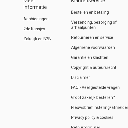
Meer
Klantenservice
informatie
Bestellen en betaling
Aanbiedingen
Verzending, bezorging of
afhaalpunten
2de Kansjes
Retourneren en service
Zakelijk en B2B
Algemene voorwaarden
Garantie en klachten
Copyright & auteursrecht
Disclaimer
FAQ - Veel gestelde vragen
Groot zakelijk bestellen?
Nieuwsbrief instelling/afmelde
Privacy policy & cookies
Retourformulier