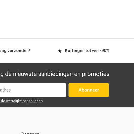
aag
verzonden!
Kortingen tot wel
-90%
g de nieuwste aanbiedingen en promoties
Abonneer
r de wettelijke beperkingen