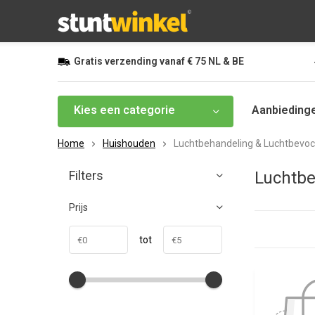
Gratis
verzending vanaf
€ 75
NL & BE
Kies een categorie
Aanbieding
Home
Huishouden
Luchtbehandeling & Luchtbevoc
Filters
Luchtbe
Prijs
tot