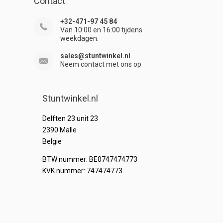
Contact
+32-471-97 45 84
Van 10:00 en 16:00 tijdens
weekdagen.
sales@stuntwinkel.nl
Neem contact met ons op
Stuntwinkel.nl
Delften 23 unit 23
2390 Malle
Belgie
BTW nummer: BE0747474773
KVK nummer: 747474773