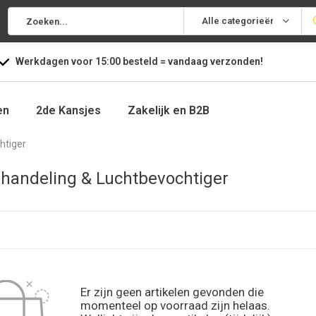
Alle categorieën
Werkdagen voor
15:00
besteld =
vandaag
verzonden!
en
2de Kansjes
Zakelijk en B2B
htiger
handeling & Luchtbevochtiger
Er zijn geen artikelen gevonden die
momenteel op voorraad zijn helaas.