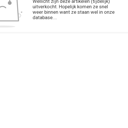
Wellicht zijn deze artikelen (tijdelijk)
uitverkocht. Hopelijk komen ze snel
weer binnen want ze staan wel in onze
database....