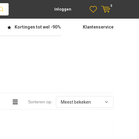
0
Inloggen
Kortingen tot wel
-90%
Klantenservice
Sorteren op: