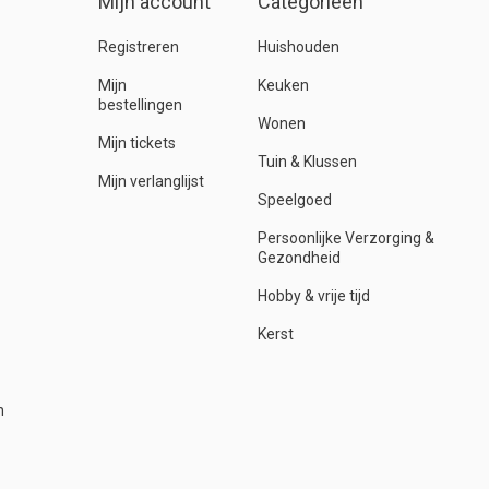
Mijn account
Categorieën
Registreren
Huishouden
Mijn
Keuken
bestellingen
Wonen
Mijn tickets
Tuin & Klussen
Mijn verlanglijst
Speelgoed
Persoonlijke Verzorging &
Gezondheid
Hobby & vrije tijd
Kerst
n