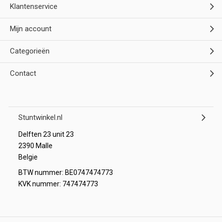
Klantenservice
Mijn account
Categorieën
Contact
Stuntwinkel.nl
Delften 23 unit 23
2390 Malle
Belgie
BTW nummer: BE0747474773
KVK nummer: 747474773