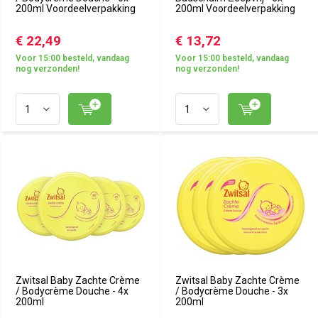
200ml Voordeelverpakking
200ml Voordeelverpakking
€ 22,49
€ 13,72
Voor 15:00 besteld, vandaag
Voor 15:00 besteld, vandaag
nog verzonden!
nog verzonden!
Zwitsal Baby Zachte Crème
Zwitsal Baby Zachte Crème
/ Bodycrème Douche - 4x
/ Bodycrème Douche - 3x
200ml
200ml