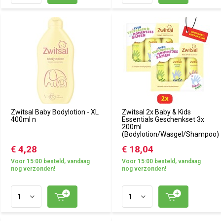
Zwitsal Baby Bodylotion - XL
Zwitsal 2x Baby & Kids
400ml n
Essentials Geschenkset 3x
200ml
(Bodylotion/Wasgel/Shampoo)
€ 4,28
€ 18,04
Voor 15:00 besteld, vandaag
Voor 15:00 besteld, vandaag
nog verzonden!
nog verzonden!