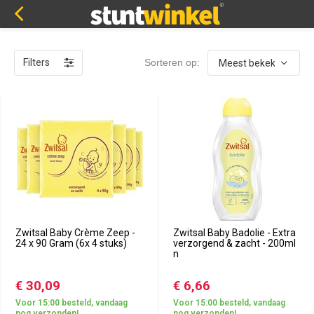
Filters
Sorteren op:
Zwitsal Baby Crème Zeep -
Zwitsal Baby Badolie - Extra
24 x 90 Gram (6x 4 stuks)
verzorgend & zacht - 200ml
n
€ 30,09
€ 6,66
Voor 15:00 besteld, vandaag
Voor 15:00 besteld, vandaag
nog verzonden!
nog verzonden!