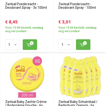
Zwitsal Poederzacht -
Zwitsal Poederzacht -
Deodorant Spray - 3x 100ml
Deodorant Spray - 100ml
€ 8,45
€ 3,01
Voor 15:00 besteld, vandaag
Voor 15:00 besteld, vandaag
nog verzonden!
nog verzonden!
Zwitsal Baby Zachte Crème
Zwitsal Baby Schuimbad /
/ Bodycrème Douche - 6x
Badschuim Zeepvrij - 6x