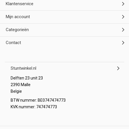
Klantenservice
Mijn account
Categorieën
Contact
Stuntwinkel.nl
Delften 23 unit 23
2390 Malle
Belgie
BTW nummer: BE0747474773
KVK nummer: 747474773