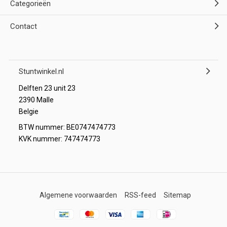
Categorieën
Contact
Stuntwinkel.nl
Delften 23 unit 23
2390 Malle
Belgie
BTW nummer: BE0747474773
KVK nummer: 747474773
Algemene voorwaarden
RSS-feed
Sitemap