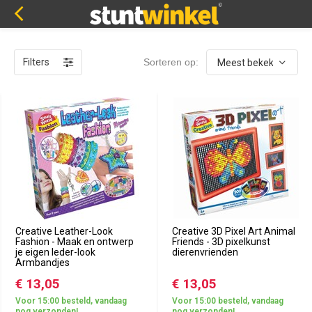
Filters
Sorteren op:
Creative Leather-Look
Creative 3D Pixel Art Animal
Fashion - Maak en ontwerp
Friends - 3D pixelkunst
je eigen leder-look
dierenvrienden
Armbandjes
€ 13,05
€ 13,05
Voor 15:00 besteld, vandaag
Voor 15:00 besteld, vandaag
nog verzonden!
nog verzonden!