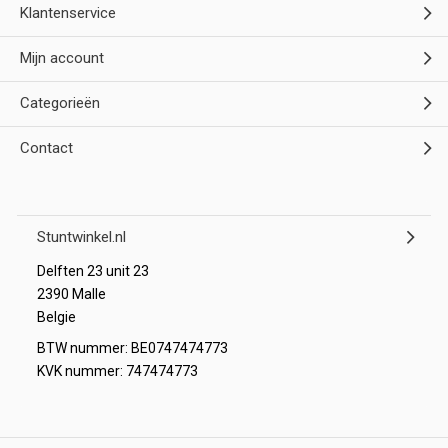
Klantenservice
Mijn account
Categorieën
Contact
Stuntwinkel.nl
Delften 23 unit 23
2390 Malle
Belgie
BTW nummer: BE0747474773
KVK nummer: 747474773