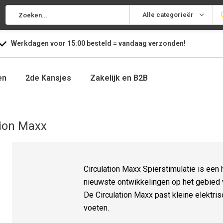
Alle categorieën
Werkdagen voor
15:00
besteld =
vandaag
verzonden!
en
2de Kansjes
Zakelijk en B2B
tion Maxx
Circulation Maxx Spierstimulatie is een
nieuwste ontwikkelingen op het gebied v
De Circulation Maxx past kleine elektri
voeten.