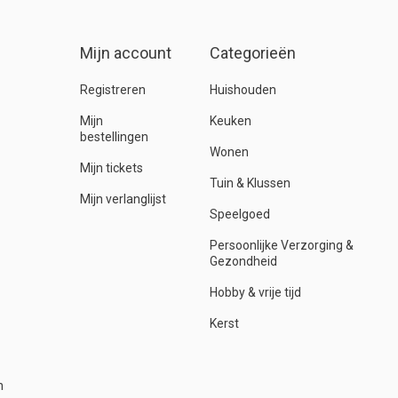
Mijn account
Categorieën
Registreren
Huishouden
Mijn
Keuken
bestellingen
Wonen
Mijn tickets
Tuin & Klussen
Mijn verlanglijst
Speelgoed
Persoonlijke Verzorging &
Gezondheid
Hobby & vrije tijd
Kerst
n