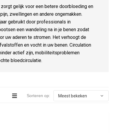
orgt gelijk voor een betere doorbloeding en
j pijn, zwellingen en andere ongemakken.
aar gebruikt door professionals in
bootsen een wandeling na in je benen zodat
or uw aderen te stromen. Het verhoogt de
fvalstoffen en vocht in uw benen. Circulation
inder actief zijn, mobiliteitsproblemen
hte bloedcirculatie.
Sorteren op: