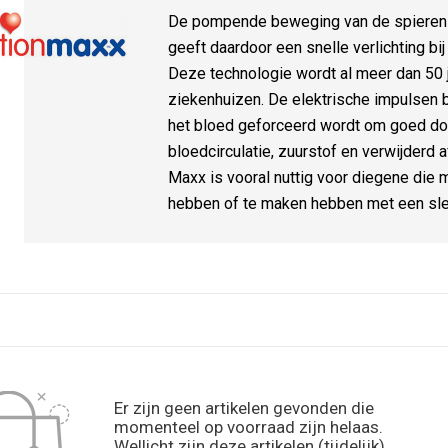
De pompende beweging van de spieren z
geeft daardoor een snelle verlichting bi
Deze technologie wordt al meer dan 50 j
ziekenhuizen. De elektrische impulsen 
het bloed geforceerd wordt om goed do
bloedcirculatie, zuurstof en verwijderd a
Maxx is vooral nuttig voor diegene die m
hebben of te maken hebben met een slec
Er zijn geen artikelen gevonden die
momenteel op voorraad zijn helaas.
Wellicht zijn deze artikelen (tijdelijk)