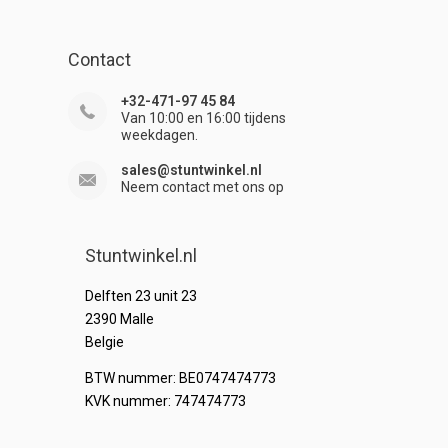
Contact
+32-471-97 45 84
Van 10:00 en 16:00 tijdens
weekdagen.
sales@stuntwinkel.nl
Neem contact met ons op
Stuntwinkel.nl
Delften 23 unit 23
2390 Malle
Belgie
BTW nummer: BE0747474773
KVK nummer: 747474773