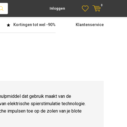
0
Inloggen
Kortingen tot wel
-90%
Klantenservice
 hulpmiddel dat gebruik maakt van de
an elektrische spierstimulatie technologie.
sche impulsen toe op de zolen van je blote