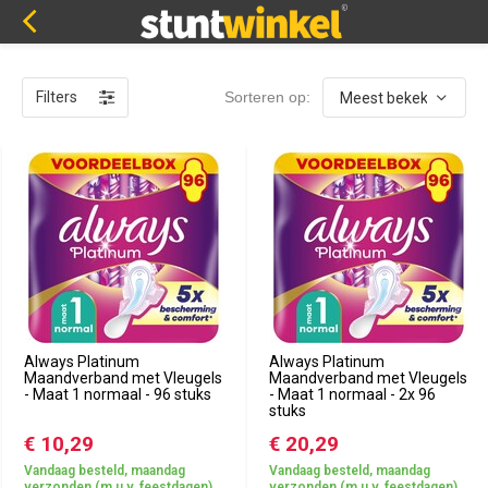
Filters
Sorteren op:
Always Platinum
Always Platinum
Maandverband met Vleugels
Maandverband met Vleugels
- Maat 1 normaal - 96 stuks
- Maat 1 normaal - 2x 96
stuks
€ 10,29
€ 20,29
Vandaag besteld, maandag
Vandaag besteld, maandag
verzonden (m.u.v. feestdagen)
verzonden (m.u.v. feestdagen)