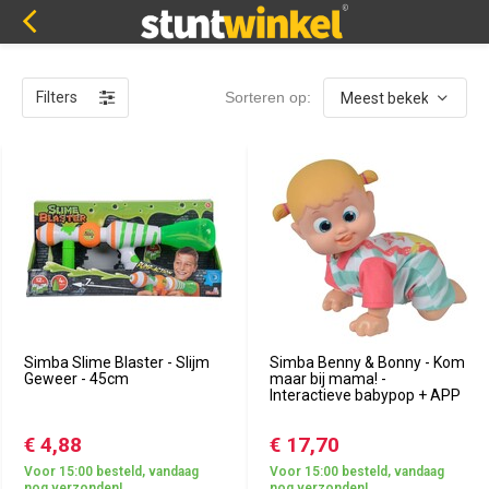
Filters
Sorteren op:
Simba Slime Blaster - Slijm
Simba Benny & Bonny - Kom
Geweer - 45cm
maar bij mama! -
Interactieve babypop + APP
€ 4,88
€ 17,70
Voor 15:00 besteld, vandaag
Voor 15:00 besteld, vandaag
nog verzonden!
nog verzonden!