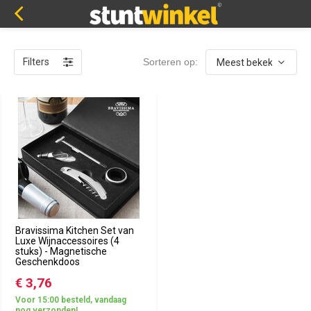
Filters
Sorteren op:
Bravissima Kitchen Set van
Luxe Wijnaccessoires (4
stuks) - Magnetische
Geschenkdoos
€ 3,76
Voor 15:00 besteld, vandaag
nog verzonden!