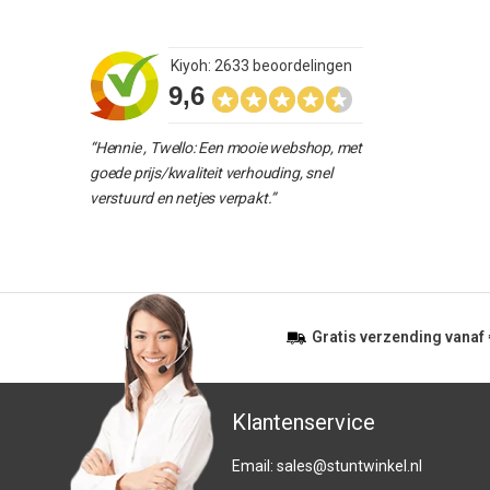
Kiyoh: 2633 beoordelingen
9,6
“Hennie , Twello: Een mooie webshop, met
goede prijs/kwaliteit verhouding, snel
verstuurd en netjes verpakt.”
Gratis
verzending vanaf
Klantenservice
Email:
sales@stuntwinkel.nl