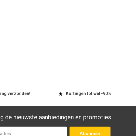
aag
verzonden!
Kortingen tot wel
-90%
g de nieuwste aanbiedingen en promoties
Abonneer