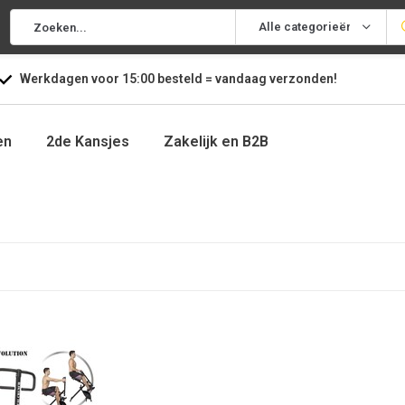
Alle categorieën
Werkdagen voor
15:00
besteld =
vandaag
verzonden!
en
2de Kansjes
Zakelijk en B2B