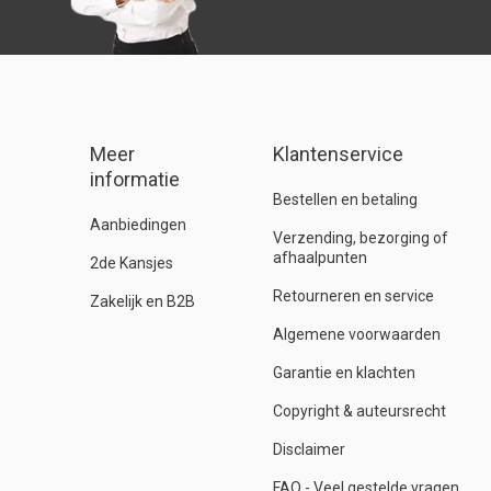
Meer
Klantenservice
informatie
Bestellen en betaling
Aanbiedingen
Verzending, bezorging of
afhaalpunten
2de Kansjes
Retourneren en service
Zakelijk en B2B
Algemene voorwaarden
Garantie en klachten
Copyright & auteursrecht
Disclaimer
FAQ - Veel gestelde vragen