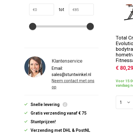
tot
Total C
Evoluti
bodytra
hometra
Fitness
Klantenservice
€ 80,2
Email:
sales@stuntwinkel.nl
Neem contact met ons
Voor 15:0
vandaag n
op
Snelle levering
Gratis verzending vanaf € 75
Stuntprijzen!
Verzending met DHL & PostNL