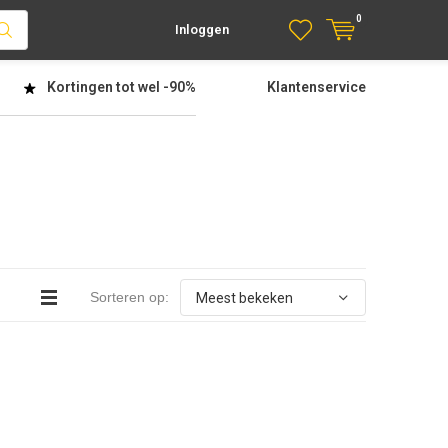
0
Inloggen
Kortingen tot wel
-90%
Klantenservice
Sorteren op: