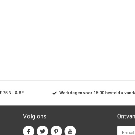
€ 75
NL & BE
Werkdagen voor
15:00
besteld =
vand
Volg ons
Ontvan