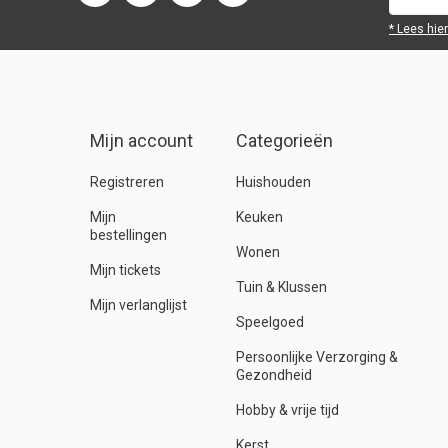
* Lees hie
Mijn account
Categorieën
Registreren
Huishouden
Mijn
Keuken
bestellingen
Wonen
Mijn tickets
Tuin & Klussen
Mijn verlanglijst
Speelgoed
Persoonlijke Verzorging &
Gezondheid
Hobby & vrije tijd
Kerst