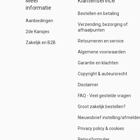
Meer
Klantenservice
informatie
Bestellen en betaling
Aanbiedingen
Verzending, bezorging of
afhaalpunten
2de Kansjes
Retourneren en service
Zakelijk en B2B
Algemene voorwaarden
Garantie en klachten
Copyright & auteursrecht
Disclaimer
FAQ - Veel gestelde vragen
Groot zakelijk bestellen?
Nieuwsbrief instelling/afmelde
Privacy policy & cookies
Retourformulier