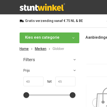
Gratis
verzending vanaf
€ 75
NL & BE
Kies een categorie
Aanbieding
Home
Merken
Globber
Filters
Prijs
tot