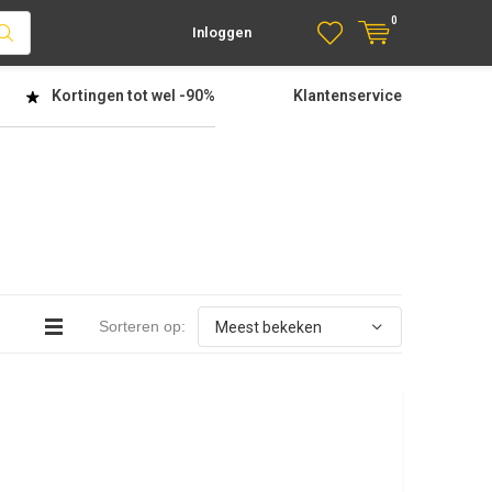
0
Inloggen
Kortingen tot wel
-90%
Klantenservice
Sorteren op: