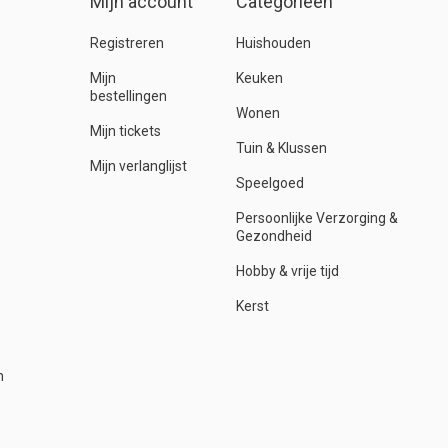
Mijn account
Categorieën
Registreren
Huishouden
Mijn
Keuken
bestellingen
Wonen
Mijn tickets
Tuin & Klussen
Mijn verlanglijst
Speelgoed
Persoonlijke Verzorging &
Gezondheid
Hobby & vrije tijd
Kerst
n