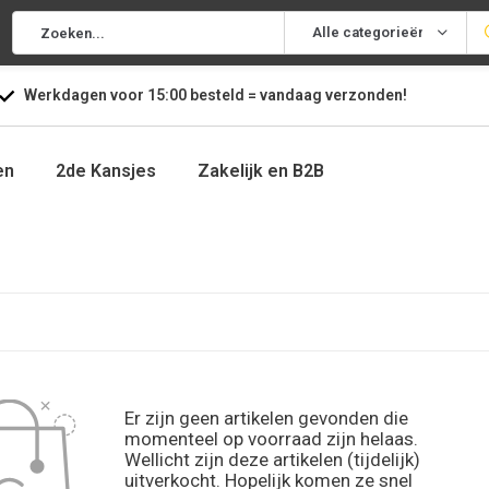
Alle categorieën
Werkdagen voor
15:00
besteld =
vandaag
verzonden!
en
2de Kansjes
Zakelijk en B2B
Er zijn geen artikelen gevonden die
momenteel op voorraad zijn helaas.
Wellicht zijn deze artikelen (tijdelijk)
uitverkocht. Hopelijk komen ze snel