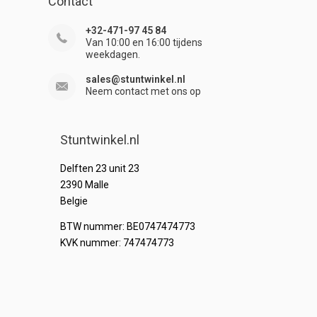
Contact
+32-471-97 45 84
Van 10:00 en 16:00 tijdens
weekdagen.
sales@stuntwinkel.nl
Neem contact met ons op
Stuntwinkel.nl
Delften 23 unit 23
2390 Malle
Belgie
BTW nummer: BE0747474773
KVK nummer: 747474773