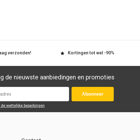
aag
verzonden!
Kortingen tot wel
-90%
g de nieuwste aanbiedingen en promoties
Abonneer
r de wettelijke beperkingen