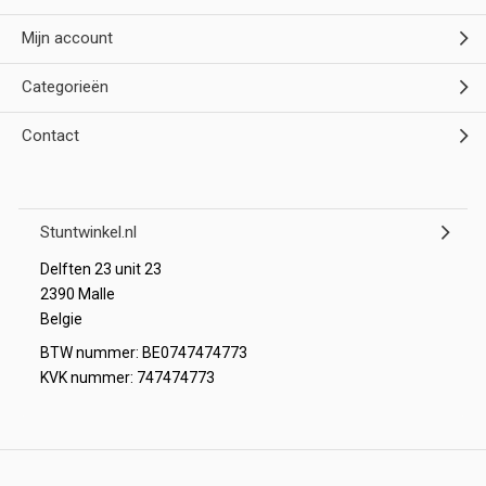
Mijn account
Categorieën
Contact
Stuntwinkel.nl
Delften 23 unit 23
2390 Malle
Belgie
BTW nummer: BE0747474773
KVK nummer: 747474773