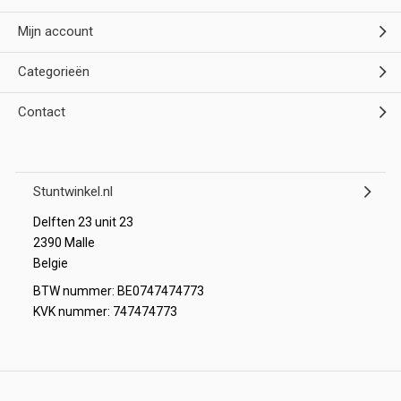
Mijn account
Categorieën
Contact
Stuntwinkel.nl
Delften 23 unit 23
2390 Malle
Belgie
BTW nummer: BE0747474773
KVK nummer: 747474773