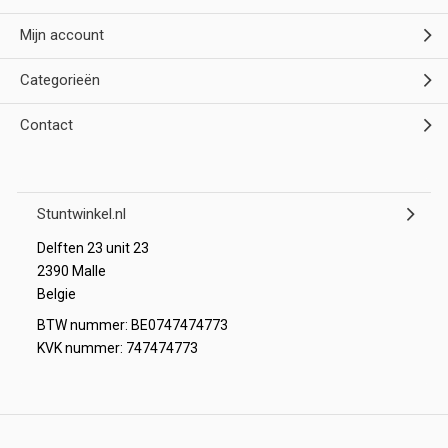
Mijn account
Categorieën
Contact
Stuntwinkel.nl
Delften 23 unit 23
2390 Malle
Belgie
BTW nummer: BE0747474773
KVK nummer: 747474773