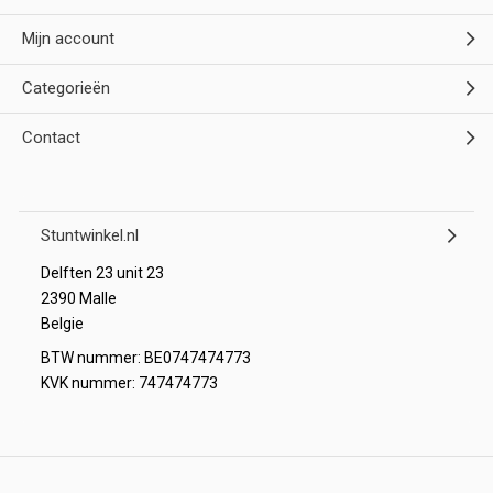
Mijn account
Categorieën
Contact
Stuntwinkel.nl
Delften 23 unit 23
2390 Malle
Belgie
BTW nummer: BE0747474773
KVK nummer: 747474773