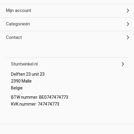
Mijn account
Categorieën
Contact
Stuntwinkel.nl
Delften 23 unit 23
2390 Malle
Belgie
BTW nummer: BE0747474773
KVK nummer: 747474773