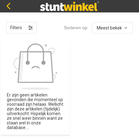
Filters
Sorteren op:
Er zijn geen artikelen
gevonden die momenteel op
voorraad zijn helaas. Wellicht
zijn deze artikelen (tijdelijk)
uitverkocht. Hopelijk komen
ze snel weer binnen want ze
staan wel in onze
database....