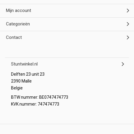
Mijn account
Categorieën
Contact
Stuntwinkel.nl
Delften 23 unit 23
2390 Malle
Belgie
BTW nummer: BE0747474773
KVK nummer: 747474773