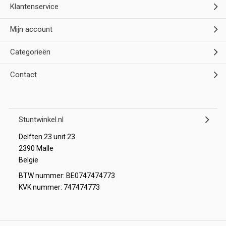
Klantenservice
Mijn account
Categorieën
Contact
Stuntwinkel.nl
Delften 23 unit 23
2390 Malle
Belgie
BTW nummer: BE0747474773
KVK nummer: 747474773