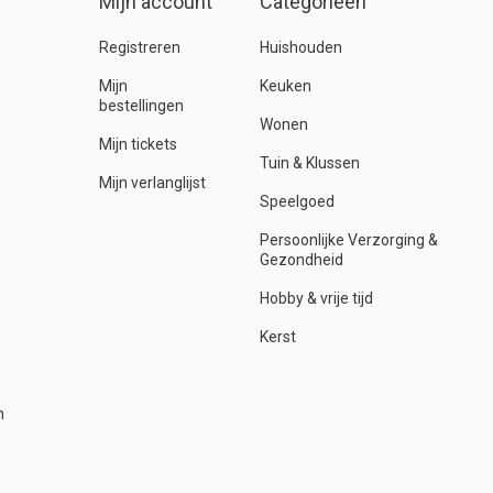
Mijn account
Categorieën
Registreren
Huishouden
Mijn
Keuken
bestellingen
Wonen
Mijn tickets
Tuin & Klussen
Mijn verlanglijst
Speelgoed
Persoonlijke Verzorging &
Gezondheid
Hobby & vrije tijd
Kerst
n