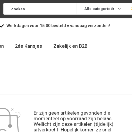
Alle categorieën
Werkdagen voor
15:00
besteld =
vandaag
verzonden!
en
2de Kansjes
Zakelijk en B2B
Er zijn geen artikelen gevonden die
momenteel op voorraad zijn helaas.
Wellicht zijn deze artikelen (tijdelijk)
uitverkocht. Hopelijk komen ze snel