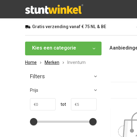
Gratis
verzending vanaf
€ 75
NL & BE
Kies een categorie
Aanbieding
Home
Merken
Inventum
Filters
Prijs
tot