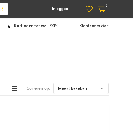
0
Inloggen
Kortingen tot wel
-90%
Klantenservice
Sorteren op: