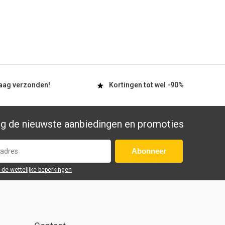
aag
verzonden!
Kortingen tot wel
-90%
g de nieuwste aanbiedingen en promoties
Abonneer
r de wettelijke beperkingen