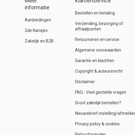
Meer
Klantenservice
informatie
Bestellen en betaling
Aanbiedingen
Verzending, bezorging of
afhaalpunten
2de Kansjes
Retourneren en service
Zakelijk en B2B
Algemene voorwaarden
Garantie en klachten
Copyright & auteursrecht
Disclaimer
FAQ - Veel gestelde vragen
Groot zakelijk bestellen?
Nieuwsbrief instelling/afmelde
Privacy policy & cookies
Retourformulier