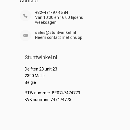
Contact
+32-471-97 45 84
Van 10:00 en 16:00 tijdens
weekdagen.
sales@stuntwinkel.nl
Neem contact met ons op
Stuntwinkel.nl
Delften 23 unit 23
2390 Malle
Belgie
BTW nummer: BE0747474773
KVK nummer: 747474773