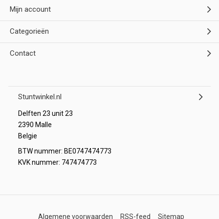
Mijn account
Categorieën
Contact
Stuntwinkel.nl
Delften 23 unit 23
2390 Malle
Belgie
BTW nummer: BE0747474773
KVK nummer: 747474773
Algemene voorwaarden
RSS-feed
Sitemap