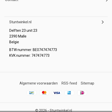
Stuntwinkel.nl
Delften 23 unit 23
2390 Malle
Belgie
BTW nummer: BE0747474773
KVK nummer: 747474773
Algemene voorwaarden
RSS-feed
Sitemap
© 2026 -
Stuntwinkel.nl