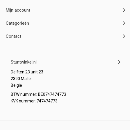
Mijn account
Categorieën
Contact
Stuntwinkel.nl
Delften 23 unit 23
2390 Malle
Belgie
BTW nummer: BE0747474773
KVK nummer: 747474773