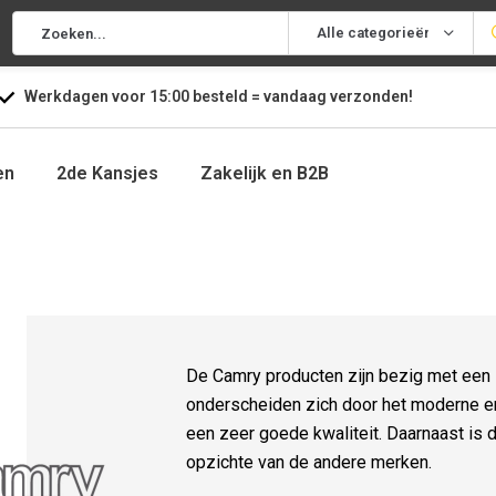
Alle categorieën
Werkdagen voor
15:00
besteld =
vandaag
verzonden!
en
2de Kansjes
Zakelijk en B2B
De Camry producten zijn bezig met een 
onderscheiden zich door het moderne en
een zeer goede kwaliteit. Daarnaast is d
opzichte van de andere merken.