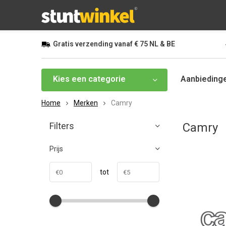
Gratis
verzending vanaf
€ 75
NL & BE
Kies een categorie
Aanbieding
Home
Merken
Camry
Filters
Camry
Prijs
tot