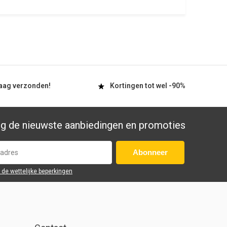
aag
verzonden!
Kortingen tot wel
-90%
g de nieuwste aanbiedingen en promoties
Abonneer
r de wettelijke beperkingen