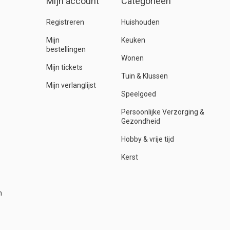
Mijn account
Categorieën
Registreren
Huishouden
Mijn
Keuken
bestellingen
Wonen
Mijn tickets
Tuin & Klussen
Mijn verlanglijst
Speelgoed
Persoonlijke Verzorging &
Gezondheid
Hobby & vrije tijd
Kerst
n