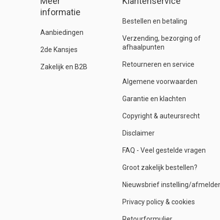
Meer
Klantenservice
informatie
Bestellen en betaling
Aanbiedingen
Verzending, bezorging of
afhaalpunten
2de Kansjes
Retourneren en service
Zakelijk en B2B
Algemene voorwaarden
Garantie en klachten
Copyright & auteursrecht
Disclaimer
FAQ - Veel gestelde vragen
Groot zakelijk bestellen?
Nieuwsbrief instelling/afmelde
Privacy policy & cookies
Retourformulier