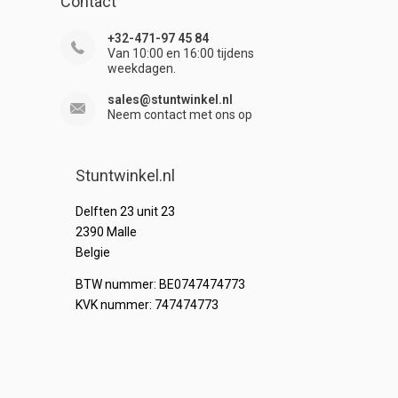
Contact
+32-471-97 45 84
Van 10:00 en 16:00 tijdens
weekdagen.
sales@stuntwinkel.nl
Neem contact met ons op
Stuntwinkel.nl
Delften 23 unit 23
2390 Malle
Belgie
BTW nummer: BE0747474773
KVK nummer: 747474773