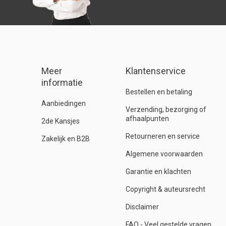
Meer
Klantenservice
informatie
Bestellen en betaling
Aanbiedingen
Verzending, bezorging of
afhaalpunten
2de Kansjes
Retourneren en service
Zakelijk en B2B
Algemene voorwaarden
Garantie en klachten
Copyright & auteursrecht
Disclaimer
FAQ - Veel gestelde vragen