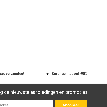
aag
verzonden!
Kortingen tot wel
-90%
g de nieuwste aanbiedingen en promoties
Abonneer