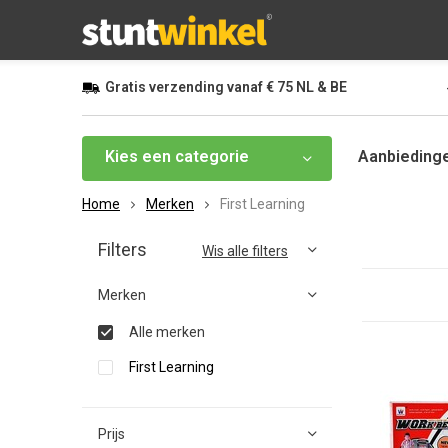
Gratis
verzending vanaf
€ 75
NL & BE
Kies een categorie
Aanbieding
Home
Merken
First Learning
Filters
Wis alle filters
Merken
Alle merken
First Learning
Prijs