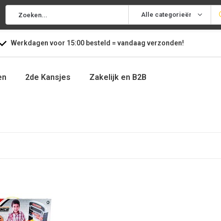
Alle categorieën
Werkdagen voor
15:00
besteld =
vandaag
verzonden!
en
2de Kansjes
Zakelijk en B2B