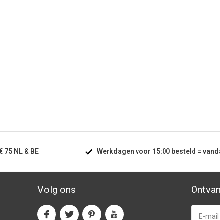
€ 75
NL & BE
Werkdagen voor
15:00
besteld =
vand
Volg ons
Ontvan