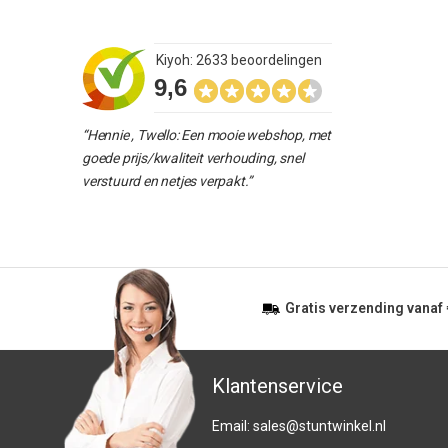
Kiyoh: 2633 beoordelingen
9,6
“Hennie , Twello: Een mooie webshop, met
goede prijs/kwaliteit verhouding, snel
verstuurd en netjes verpakt.”
Gratis
verzending vanaf
Klantenservice
Email:
sales@stuntwinkel.nl