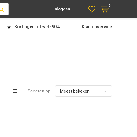
0
Inloggen
Kortingen tot wel
-90%
Klantenservice
Sorteren op: