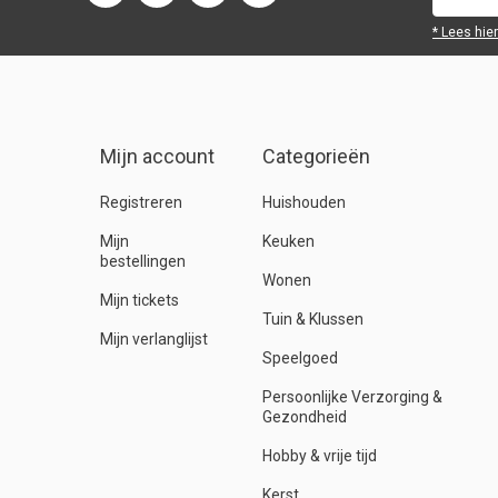
* Lees hie
Mijn account
Categorieën
Registreren
Huishouden
Mijn
Keuken
bestellingen
Wonen
Mijn tickets
Tuin & Klussen
Mijn verlanglijst
Speelgoed
Persoonlijke Verzorging &
Gezondheid
Hobby & vrije tijd
Kerst