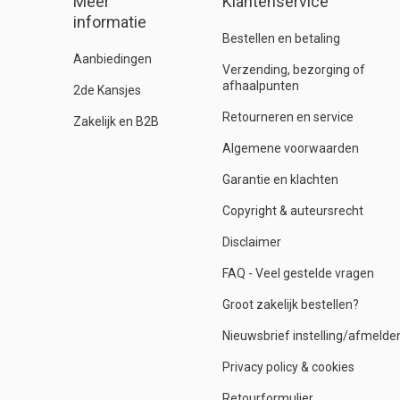
Meer
Klantenservice
informatie
Bestellen en betaling
Aanbiedingen
Verzending, bezorging of
afhaalpunten
2de Kansjes
Retourneren en service
Zakelijk en B2B
Algemene voorwaarden
Garantie en klachten
Copyright & auteursrecht
Disclaimer
FAQ - Veel gestelde vragen
Groot zakelijk bestellen?
Nieuwsbrief instelling/afmelde
Privacy policy & cookies
Retourformulier