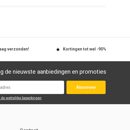
aag
verzonden!
Kortingen tot wel
-90%
g de nieuwste aanbiedingen en promoties
Abonneer
r de wettelijke beperkingen