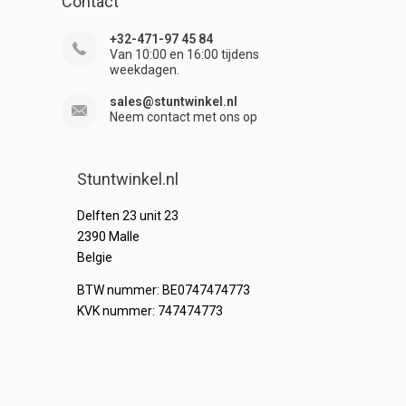
Contact
+32-471-97 45 84
Van 10:00 en 16:00 tijdens
weekdagen.
sales@stuntwinkel.nl
Neem contact met ons op
Stuntwinkel.nl
Delften 23 unit 23
2390 Malle
Belgie
BTW nummer: BE0747474773
KVK nummer: 747474773