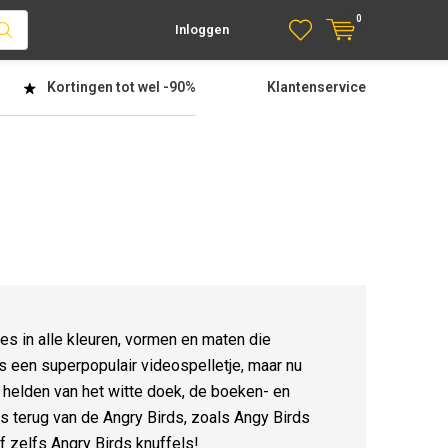
0
Inloggen
Kortingen tot wel
-90%
Klantenservice
es in alle kleuren, vormen en maten die
s een superpopulair videospelletje, maar nu
e helden van het witte doek, de boeken- en
s terug van de Angry Birds, zoals Angy Birds
 zelfs Angry Birds knuffels!