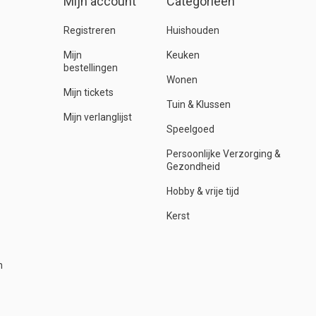
Mijn account
Categorieën
Registreren
Huishouden
Mijn
Keuken
bestellingen
Wonen
Mijn tickets
Tuin & Klussen
Mijn verlanglijst
Speelgoed
Persoonlijke Verzorging &
Gezondheid
Hobby & vrije tijd
Kerst
n