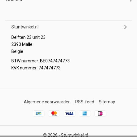
Stuntwinkel.nl
Delften 23 unit 23
2390 Malle
Belgie
BTW nummer: BE0747474773
KVK nummer: 747474773
Algemene voorwaarden
RSS-feed
Sitemap
© 2026 -
Stuntwinkel.nl