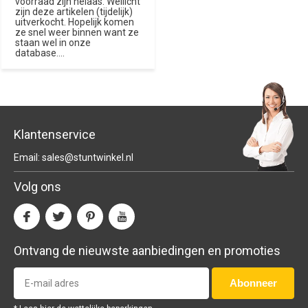
voorraad zijn helaas. Wellicht
zijn deze artikelen (tijdelijk)
uitverkocht. Hopelijk komen
ze snel weer binnen want ze
staan wel in onze
database....
Klantenservice
Email:
sales@stuntwinkel.nl
Volg ons
Ontvang de nieuwste aanbiedingen en promoties
Abonneer