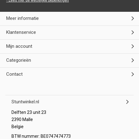
* Lees hier de wettelijke beperkingen
Meer informatie
Klantenservice
Mijn account
Categorieën
Contact
Stuntwinkel.nl
Delften 23 unit 23
2390 Malle
Belgie
BTW nummer: BE0747474773