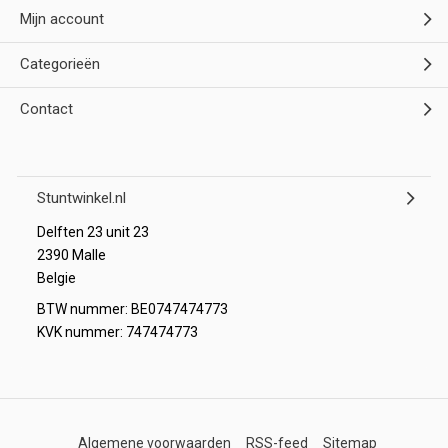
Mijn account
Categorieën
Contact
Stuntwinkel.nl
Delften 23 unit 23
2390 Malle
Belgie
BTW nummer: BE0747474773
KVK nummer: 747474773
Algemene voorwaarden
RSS-feed
Sitemap