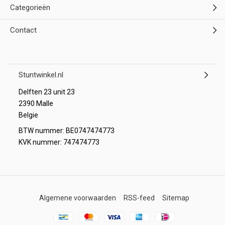
Categorieën
Contact
Stuntwinkel.nl
Delften 23 unit 23
2390 Malle
Belgie
BTW nummer: BE0747474773
KVK nummer: 747474773
Algemene voorwaarden
RSS-feed
Sitemap