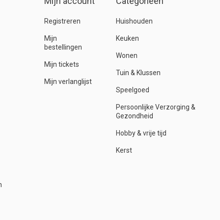
Mijn account
Categorieën
Registreren
Huishouden
Mijn
Keuken
bestellingen
Wonen
Mijn tickets
Tuin & Klussen
Mijn verlanglijst
Speelgoed
Persoonlijke Verzorging &
Gezondheid
Hobby & vrije tijd
Kerst
n