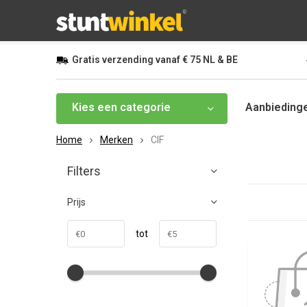
Gratis
verzending vanaf
€ 75
NL & BE
Kies een categorie
Aanbieding
Home
Merken
CIF
Filters
Prijs
tot