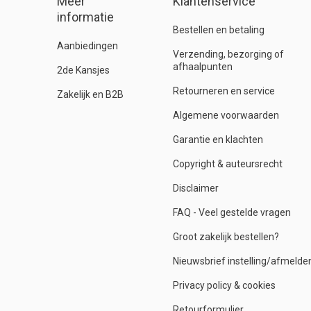
Meer
Klantenservice
informatie
Bestellen en betaling
Aanbiedingen
Verzending, bezorging of
afhaalpunten
2de Kansjes
Retourneren en service
Zakelijk en B2B
Algemene voorwaarden
Garantie en klachten
Copyright & auteursrecht
Disclaimer
FAQ - Veel gestelde vragen
Groot zakelijk bestellen?
Nieuwsbrief instelling/afmelde
Privacy policy & cookies
Retourformulier