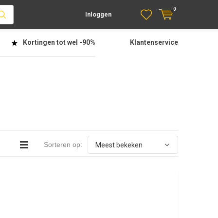
0
Inloggen
Kortingen tot wel
-90%
Klantenservice
Sorteren op: