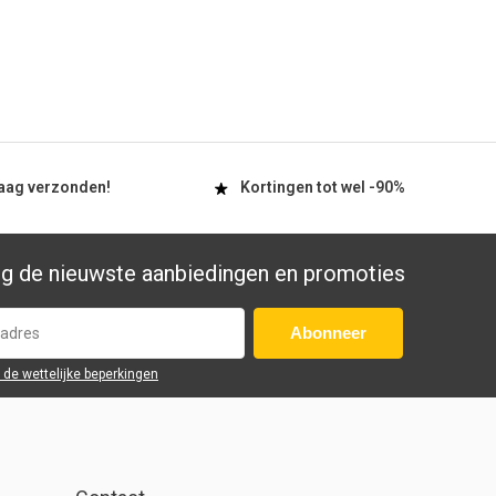
aag
verzonden!
Kortingen tot wel
-90%
g de nieuwste aanbiedingen en promoties
Abonneer
r de wettelijke beperkingen