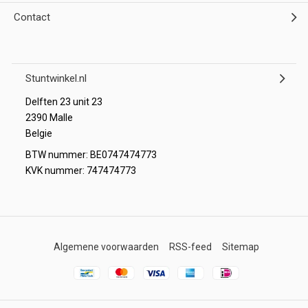
Contact
Stuntwinkel.nl
Delften 23 unit 23
2390 Malle
Belgie
BTW nummer: BE0747474773
KVK nummer: 747474773
Algemene voorwaarden
RSS-feed
Sitemap