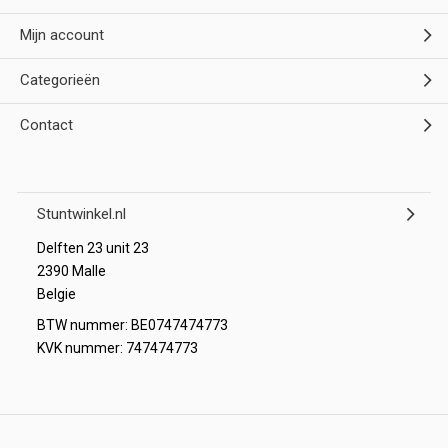
Mijn account
Categorieën
Contact
Stuntwinkel.nl
Delften 23 unit 23
2390 Malle
Belgie
BTW nummer: BE0747474773
KVK nummer: 747474773