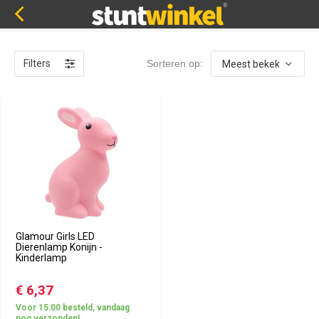
Filters
Sorteren op:
Glamour Girls LED
Dierenlamp Konijn -
Kinderlamp
€ 6,37
Voor 15:00 besteld, vandaag
nog verzonden!