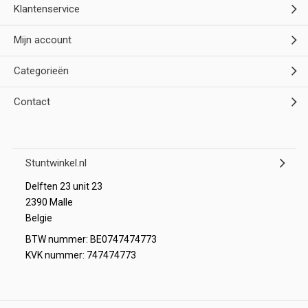
Klantenservice
Mijn account
Categorieën
Contact
Stuntwinkel.nl
Delften 23 unit 23
2390 Malle
Belgie
BTW nummer: BE0747474773
KVK nummer: 747474773