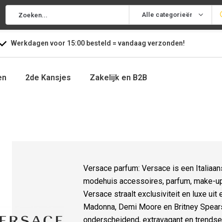
Alle categorieën
Werkdagen voor
15:00
besteld =
vandaag
verzonden!
en
2de Kansjes
Zakelijk en B2B
Versace parfum: Versace is een Italiaa
modehuis accessoires, parfum, make-up
Versace straalt exclusiviteit en luxe ui
Madonna, Demi Moore en Britney Spears
onderscheidend, extravagant en trendse