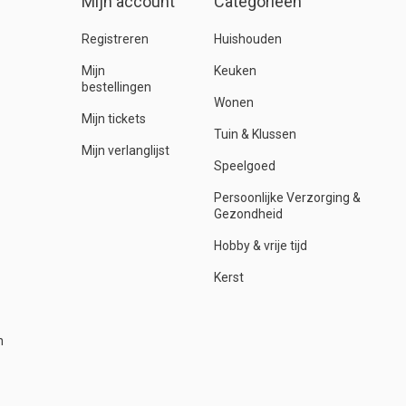
Mijn account
Categorieën
Registreren
Huishouden
Mijn
Keuken
bestellingen
Wonen
Mijn tickets
Tuin & Klussen
Mijn verlanglijst
Speelgoed
Persoonlijke Verzorging &
Gezondheid
Hobby & vrije tijd
Kerst
n