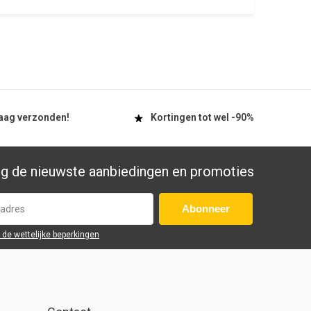
aag
verzonden!
Kortingen tot wel
-90%
g de nieuwste aanbiedingen en promoties
Abonneer
r de wettelijke beperkingen