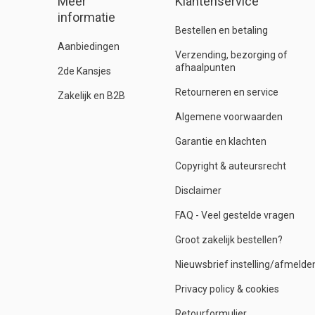
Meer
Klantenservice
informatie
Bestellen en betaling
Aanbiedingen
Verzending, bezorging of
afhaalpunten
2de Kansjes
Retourneren en service
Zakelijk en B2B
Algemene voorwaarden
Garantie en klachten
Copyright & auteursrecht
Disclaimer
FAQ - Veel gestelde vragen
Groot zakelijk bestellen?
Nieuwsbrief instelling/afmelde
Privacy policy & cookies
Retourformulier