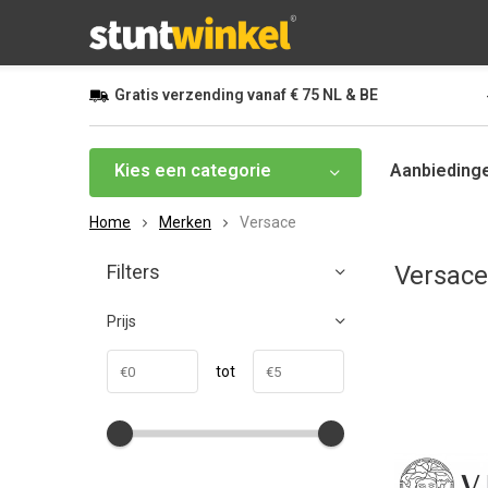
Gratis
verzending vanaf
€ 75
NL & BE
Kies een categorie
Aanbieding
Home
Merken
Versace
Filters
Versace
Prijs
tot