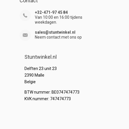
Contact
+32-471-97 45 84
Van 10:00 en 16:00 tijdens
weekdagen.
sales@stuntwinkel.nl
Neem contact met ons op
Stuntwinkel.nl
Delften 23 unit 23
2390 Malle
Belgie
BTW nummer: BE0747474773
KVK nummer: 747474773