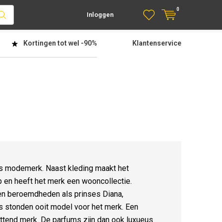
0
Inloggen
Kortingen tot wel
-90%
Klantenservice
ns modemerk. Naast kleding maakt het
 en heeft het merk een wooncollectie.
t en beroemdheden als prinses Diana,
 stonden ooit model voor het merk. Een
ttend merk. De parfums zijn dan ook luxueus